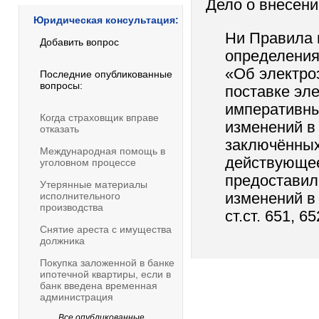
Дело о внесени
Юридическая консультация:
Ни Правила 
Добавить вопрос
определения
«Об электроэ
Последние опубликованные
вопросы:
поставке эл
императивны
Когда страховщик вправе
изменений в 
отказать
заключённых
Международная помощь в
действующее
уголовном процессе
предоставил
Утерянные материалы
исполнительного
изменений в
производства
ст.ст. 651, 
Снятие ареста с имущества
должника
Покупка заложенной в банке
ипотечной квартиры, если в
банк введена временная
администрация
Все опубликованные