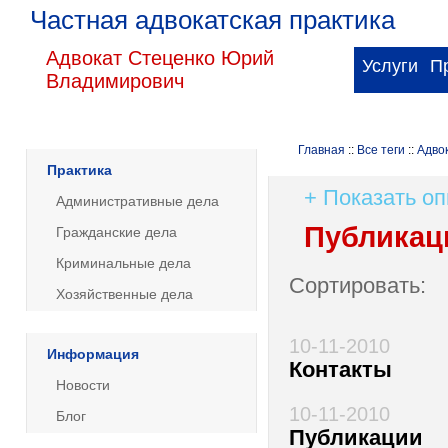
Частная адвокатская практика
Адвокат Стеценко Юрий
Услуги
П
Владимирович
Главная
::
Все теги
::
Адво
Практика
+ Показать о
Административные дела
Публикаци
Гражданские дела
Криминальные дела
Сортировать
Хозяйственные дела
10-11-2010
Информация
Контакты
Новости
10-11-2010
Блог
Публикации