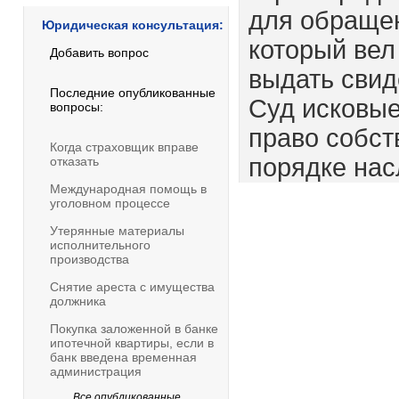
для обращен
Юридическая консультация:
который вел
Добавить вопрос
выдать свид
Последние опубликованные
Суд исковые
вопросы:
право собст
Когда страховщик вправе
порядке нас
отказать
Международная помощь в
уголовном процессе
Утерянные материалы
исполнительного
производства
Снятие ареста с имущества
должника
Покупка заложенной в банке
ипотечной квартиры, если в
банк введена временная
администрация
Все опубликованные