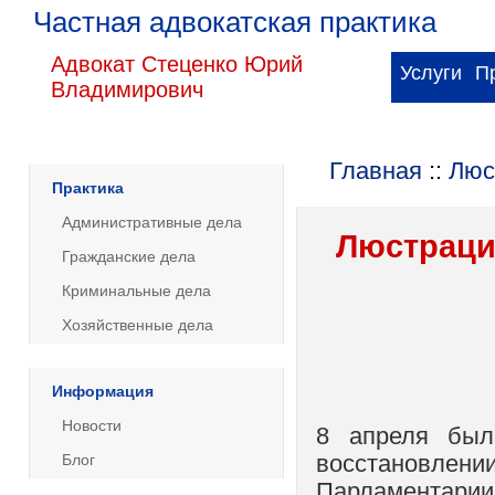
Частная адвокатская практика
Адвокат Стеценко Юрий
Услуги
П
Владимирович
Главная
::
Люс
Практика
Административные дела
Люстраци
Гражданские дела
Криминальные дела
Хозяйственные дела
Информация
Новости
8 апреля был
Блог
восстановлен
Парламентарии