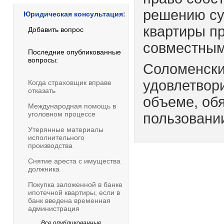
решению су
Юридическая консультация:
квартиры п
Добавить вопрос
совместным
Последние опубликованные
вопросы:
Соломенски
удовлетвор
Когда страховщик вправе
отказать
объеме, обя
Международная помощь в
уголовном процессе
пользовании
Утерянные материалы
исполнительного
производства
Снятие ареста с имущества
должника
Покупка заложенной в банке
ипотечной квартиры, если в
банк введена временная
администрация
Все опубликованные