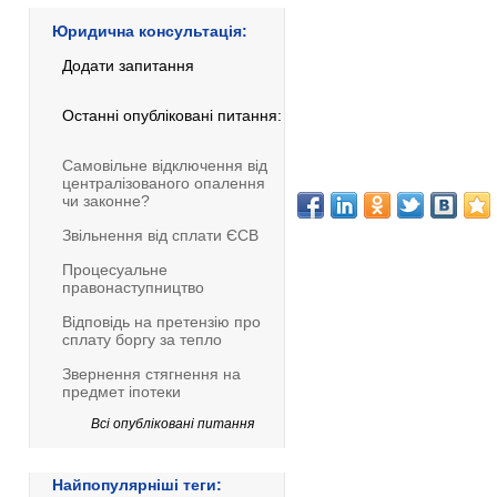
Юридична консультація:
Додати запитання
Останні опубліковані питання:
Самовільне відключення від
централізованого опалення
чи законне?
Звільнення від сплати ЄСВ
Процесуальне
правонаступництво
Відповідь на претензію про
сплату боргу за тепло
Звернення стягнення на
предмет іпотеки
Всі опубліковані питання
Найпопулярніші теги: