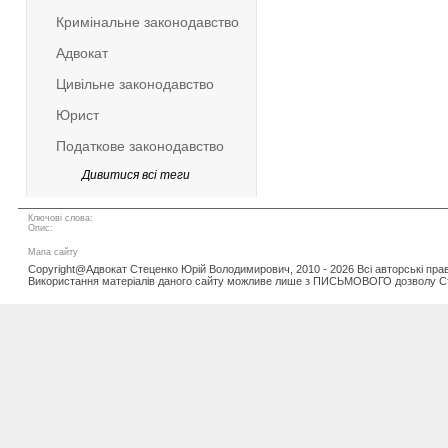
Кримінальне законодавство
Адвокат
Цивільне законодавство
Юрист
Податкове законодавство
Дивитися всі теги
Ключові слова:
Опис:
Мапа сайту
Copyright@Адвокат Стеценко Юрій Володимирович, 2010 - 2026 Всі авторські пра
Використання матеріалів даного сайту можливе лише з ПИСЬМОВОГО дозволу С