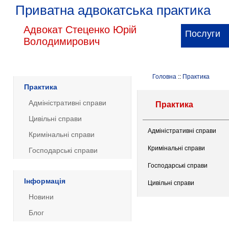
Приватна адвокатська практика
Адвокат Стеценко Юрій
Послуги
Володимирович
Головна
::
Практика
Практика
Адміністративні справи
Практика
Цивільні справи
Адміністративні справи
Кримінальні справи
Кримінальні справи
Господарські справи
Господарські справи
Інформація
Цивільні справи
Новини
Блог