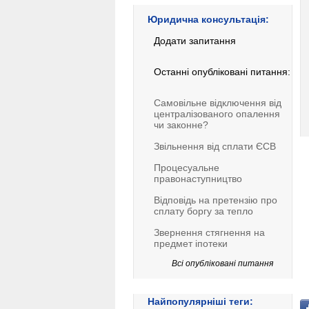
Юридична консультація:
Додати запитання
Останні опубліковані питання:
Самовільне відключення від
централізованого опалення
чи законне?
Звільнення від сплати ЄСВ
Процесуальне
правонаступництво
Відповідь на претензію про
сплату боргу за тепло
Звернення стягнення на
предмет іпотеки
Всі опубліковані питання
Найпопулярніші теги: