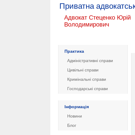
Приватна адвокатськ
Адвокат Стеценко Юрій
Володимирович
Практика
Адміністративні справи
Цивільні справи
Кримінальні справи
Господарські справи
Інформація
Новини
Блог